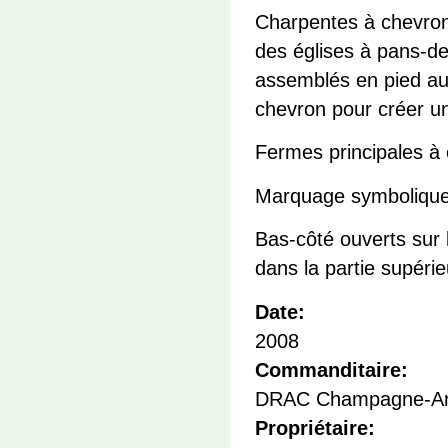
Charpentes à chevrons
des églises à pans-d
assemblés en pied aux
chevron pour créer un
Fermes principales à e
Marquage symbolique
Bas-côté ouverts sur 
dans la partie supérie
Date:
2008
Commanditaire:
DRAC Champagne-Ar
Propriétaire: