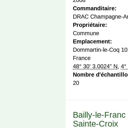
Commanditaire:
DRAC Champagne-Ar
Propriétaire:
Commune
Emplacement:
Dommartin-le-Coq
10
France
48° 30' 3.0024" N
,
4°
Nombre d'échantill
20
Bailly-le-Franc 
Sainte-Croix