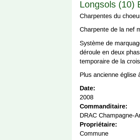
Longsols (10) E
Charpentes du choeur 
Charpente de la nef 
Système de marquage 
déroule en deux phas
temporaire de la croi
Plus ancienne église
Date:
2008
Commanditaire:
DRAC Champagne-Ar
Propriétaire:
Commune