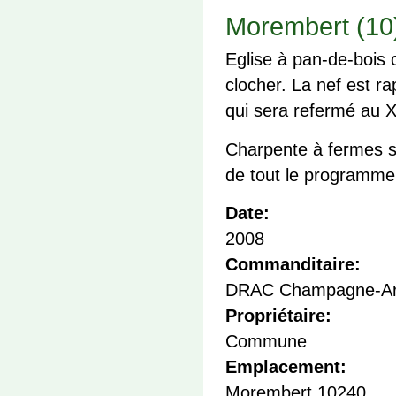
Morembert (10)
Eglise à pan-de-bois 
clocher. La nef est r
qui sera refermé au XV
Charpente à fermes s
de tout le programme
Date:
2008
Commanditaire:
DRAC Champagne-Ar
Propriétaire:
Commune
Emplacement:
Morembert
10240