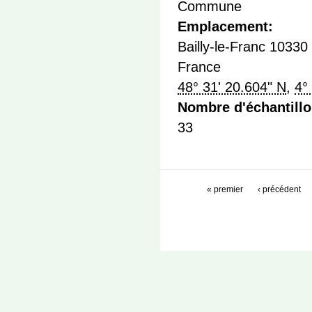
Commune
Emplacement:
Bailly-le-Franc
10330
France
48° 31' 20.604" N
,
4°
Nombre d'échantill
33
« premier
‹ précédent